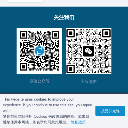
关注我们
微信公众号
客服微信
This website uses cookies to improve your
版权所有©
复育智库
2012 – 2025年 |
沪ICP备
experience. If you continue to use this site, you agree
2023028271号-2
|
隐私政策
with it.
接受并允许
复育智库网站使用 Cookies 来改善您的体验。如果您
继续使用本网站，则表示您同意此规定。
隐私政策