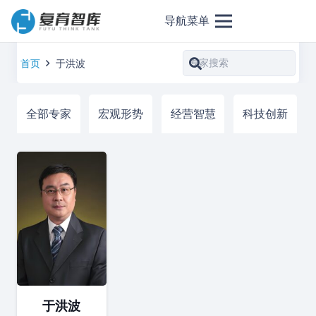
导航菜单
首页
于洪波
全部专家
宏观形势
经营智慧
科技创新
于洪波