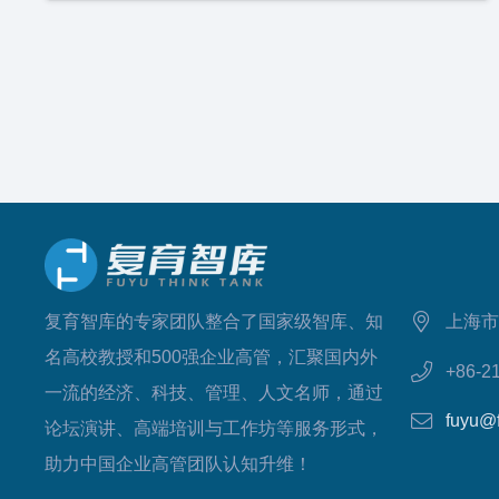
复育智库的专家团队整合了国家级智库、知
上海市
名高校教授和500强企业高管，汇聚国内外
+86-2
一流的经济、科技、管理、人文名师，通过
fuyu@
论坛演讲、高端培训与工作坊等服务形式，
助力中国企业高管团队认知升维！