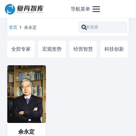
导航菜单
首页
余永定
全部专家
宏观形势
经营智慧
科技创新
余永定