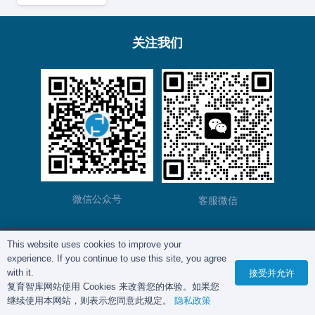
关注我们
微信公众号
客服微信
This website uses cookies to improve your
版权所有©
复育智库
2012 – 2025年 |
沪ICP备
experience. If you continue to use this site, you agree
2023028271号-2
|
隐私政策
with it.
接受并允许
复育智库网站使用 Cookies 来改善您的体验。如果您
继续使用本网站，则表示您同意此规定。
隐私政策