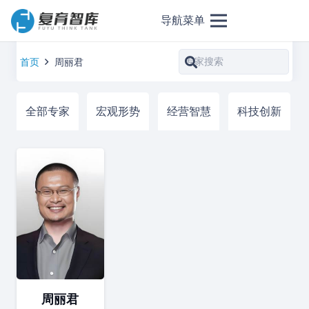
导航菜单
首页
周丽君
全部专家
宏观形势
经营智慧
科技创新
周丽君