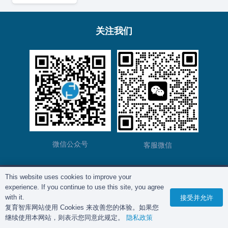
关注我们
微信公众号
客服微信
This website uses cookies to improve your
版权所有©
复育智库
2012 – 2025年 |
沪ICP备
experience. If you continue to use this site, you agree
2023028271号-2
|
隐私政策
with it.
接受并允许
复育智库网站使用 Cookies 来改善您的体验。如果您
继续使用本网站，则表示您同意此规定。
隐私政策