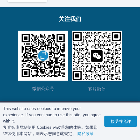
关注我们
微信公众号
客服微信
This website uses cookies to improve your
版权所有©
复育智库
2012 – 2025年 |
沪ICP备
experience. If you continue to use this site, you agree
2023028271号-2
|
隐私政策
with it.
接受并允许
复育智库网站使用 Cookies 来改善您的体验。如果您
继续使用本网站，则表示您同意此规定。
隐私政策