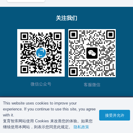
关注我们
微信公众号
客服微信
This website uses cookies to improve your
版权所有©
复育智库
2012 – 2025年 |
沪ICP备
experience. If you continue to use this site, you agree
2023028271号-2
|
隐私政策
with it.
接受并允许
复育智库网站使用 Cookies 来改善您的体验。如果您
继续使用本网站，则表示您同意此规定。
隐私政策