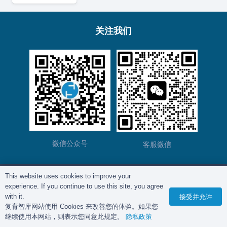
关注我们
微信公众号
客服微信
This website uses cookies to improve your
版权所有©
复育智库
2012 – 2025年 |
沪ICP备
experience. If you continue to use this site, you agree
2023028271号-2
|
隐私政策
with it.
接受并允许
复育智库网站使用 Cookies 来改善您的体验。如果您
继续使用本网站，则表示您同意此规定。
隐私政策