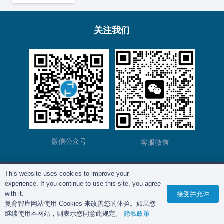
关注我们
微信公众号
客服微信
This website uses cookies to improve your
版权所有©
复育智库
2012 – 2025年 |
沪ICP备
experience. If you continue to use this site, you agree
2023028271号-2
|
隐私政策
with it.
接受并允许
复育智库网站使用 Cookies 来改善您的体验。如果您
继续使用本网站，则表示您同意此规定。
隐私政策