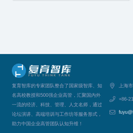
复育智库的专家团队整合了国家级智库、知
上海市
名高校教授和500强企业高管，汇聚国内外
+86-2
一流的经济、科技、管理、人文名师，通过
fuyu@
论坛演讲、高端培训与工作坊等服务形式，
助力中国企业高管团队认知升维！