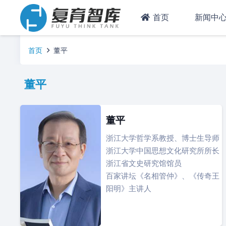
首页
新闻中
首页
董平
董平
董平
浙江大学哲学系教授、博士生导师
浙江大学中国思想文化研究所所长
浙江省文史研究馆馆员
百家讲坛《名相管仲》、《传奇王
阳明》主讲人