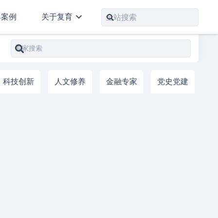
典案例
关于复育
科技创新
人文修养
金融专家
党史党建