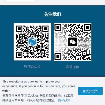
关注我们
微信公众号
客服微信
This website uses cookies to improve your
版权所有©
复育智库
2012 – 2025年 |
沪ICP备
experience. If you continue to use this site, you agree
2023028271号-2
|
隐私政策
with it.
接受并允许
复育智库网站使用 Cookies 来改善您的体验。如果您
继续使用本网站，则表示您同意此规定。
隐私政策