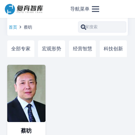
导航菜单
首页
蔡昉
全部专家
宏观形势
经营智慧
科技创新
蔡昉