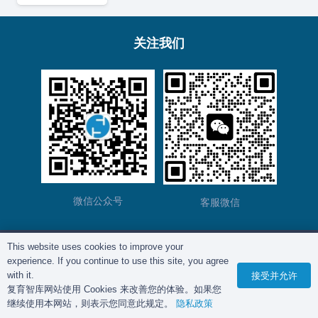
关注我们
微信公众号
客服微信
This website uses cookies to improve your
版权所有©
复育智库
2012 – 2025年 |
沪ICP备
experience. If you continue to use this site, you agree
2023028271号-2
|
隐私政策
with it.
接受并允许
复育智库网站使用 Cookies 来改善您的体验。如果您
继续使用本网站，则表示您同意此规定。
隐私政策