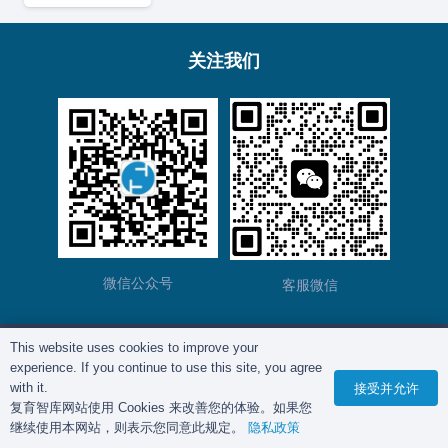
关注我们
微信公众号
客服微信
This website uses cookies to improve your
版权所有©
复育智库
2012 – 2025年 |
沪ICP备
experience. If you continue to use this site, you agree
2023028271号-2
|
隐私政策
with it.
接受并允许
复育智库网站使用 Cookies 来改善您的体验。如果您
继续使用本网站，则表示您同意此规定。
隐私政策