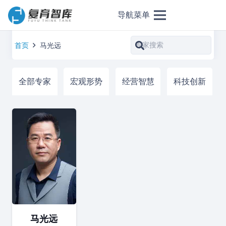
导航菜单
首页
马光远
全部专家
宏观形势
经营智慧
科技创新
马光远