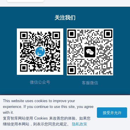
关注我们
微信公众号
客服微信
This website uses cookies to improve your
版权所有©
复育智库
2012 – 2025年 |
沪ICP备
experience. If you continue to use this site, you agree
2023028271号-2
|
隐私政策
with it.
接受并允许
复育智库网站使用 Cookies 来改善您的体验。如果您
继续使用本网站，则表示您同意此规定。
隐私政策