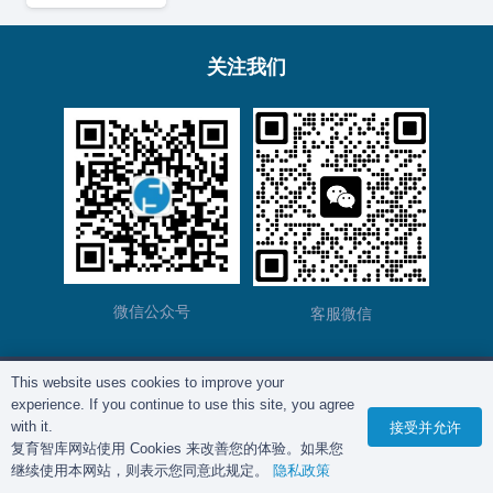
关注我们
微信公众号
客服微信
This website uses cookies to improve your
版权所有©
复育智库
2012 – 2025年 |
沪ICP备
experience. If you continue to use this site, you agree
2023028271号-2
|
隐私政策
with it.
接受并允许
复育智库网站使用 Cookies 来改善您的体验。如果您
继续使用本网站，则表示您同意此规定。
隐私政策