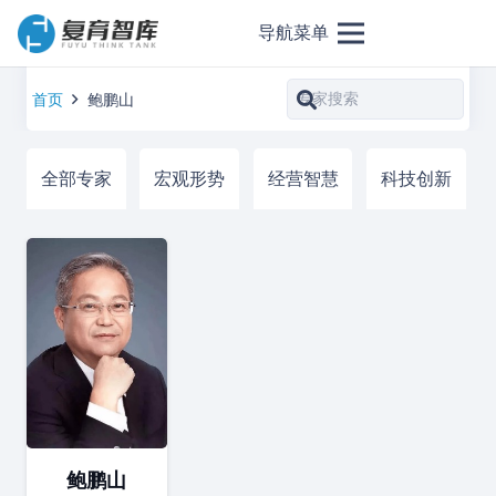
导航菜单
首页
鲍鹏山
全部专家
宏观形势
经营智慧
科技创新
鲍鹏山