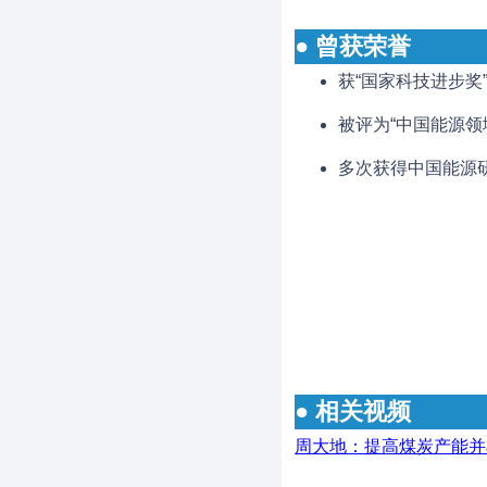
● 曾获荣誉
获“国家科技进步奖
被评为“中国能源领
多次获得中国能源研
● 相关视频
周大地：提高煤炭产能并