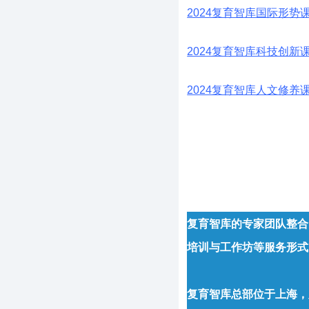
2024复育智库国际形势
2024复育智库科技创新
2024复育智库人文修养
复育智库的专家团队整合
培训与工作坊等服务形式
复育智库总部位于上海，