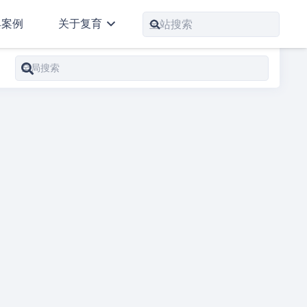
典案例
关于复育