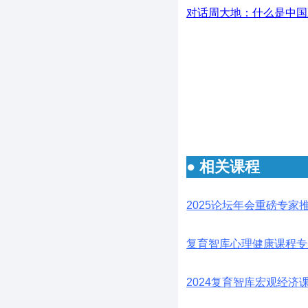
对话周大地：什么是中国
● 相关课程
2025论坛年会重磅专家
复育智库心理健康课程专
2024复育智库宏观经济