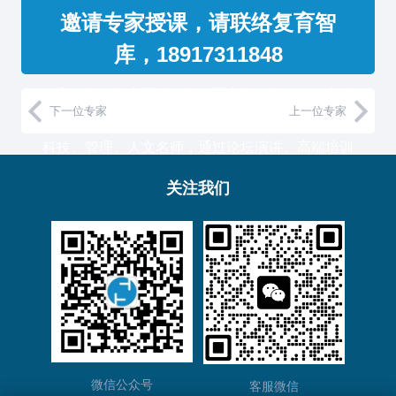
邀请专家授课，请联络复育智
库，18917311848
复育智库的专家团队整合了国家级智库、知名高校
下一位专家
上一位专家
教授和500强企业高管，汇聚国内外一流的经济、
科技、管理、人文名师，通过论坛演讲、高端培训
与工作坊等服务形式，助力中国企业高管团队认知
关注我们
升维！
复育智库总部位于上海，服务于金融、通信、能
源、制造、医药等产业的大型客户。
微信公众号
客服微信