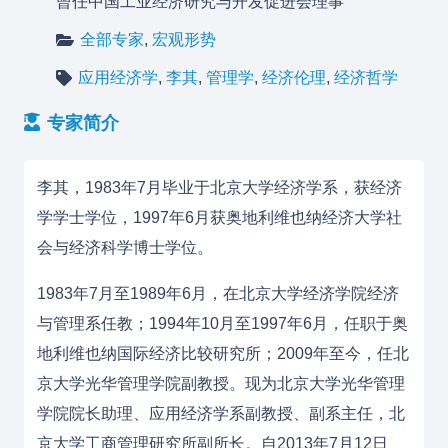
曾任中国工业经济研究与开发促进会理事
全部专家
,
宏观形势
应用经济学
,
李其
,
管理学
,
经济伦理
,
经济哲学
专家简介
李其，1983年7月毕业于
北京大学
经济学系，获经济
学学士学位，1997年6月获奥地利
维也纳经济大学
社
会与经济科学博士学位。
1983年7月至1989年6月，在北京大学经济学院经济
与管理系任教；1994年10月至1997年6月，任职于奥
地利维也纳国际经济比较研究所；2009年至今，任北
京大学光华管理学院副教授。现为北京大学光华管理
学院院长助理、应用经济学系副教授、副系主任，北
京大学工商管理研究所副所长。
自2013年7月12日