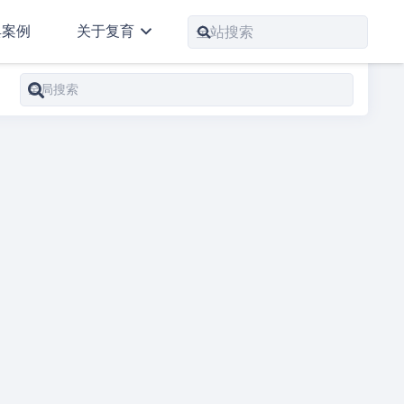
典案例
关于复育