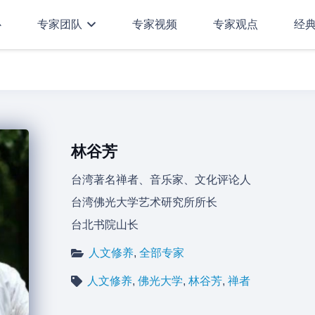
心
专家团队
专家视频
专家观点
经
林谷芳
台湾著名禅者、音乐家、文化评论人
台湾佛光大学艺术研究所所长
台北书院山长
人文修养
,
全部专家
人文修养
,
佛光大学
,
林谷芳
,
禅者