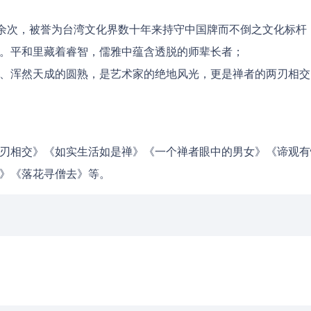
0余次，被誉为台湾文化界数十年来持守中国牌而不倒之文化标杆
。平和里藏着睿智，儒雅中蕴含透脱的师辈长者；
、浑然天成的圆熟，是艺术家的绝地风光，更是禅者的两刃相交
刃相交》《如实生活如是禅》《一个禅者眼中的男女》《谛观有
》《落花寻僧去》等。