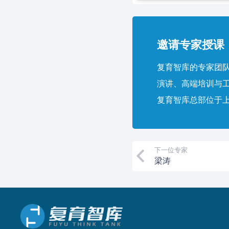
邀请专家授课，
复育智库的专家团队
演讲、高端培训与
复育智库总部位于
下一位专家
梁涛