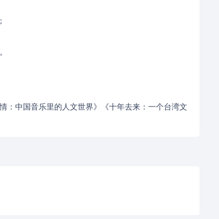
；
。
情：中国音乐里的人文世界》《十年去来：一个台湾文