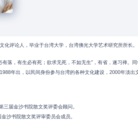
文化评论人，毕业于台湾大学，台湾佛光大学艺术研究所所长。
有起必有落，有生必有死；欲求无死，不如无生”，有省，遂习禅。同
1988年出，以民间身份参与台湾的各种文化建设，2000年淡出
担任第三届金沙书院散文奖评委会顾问。
四届金沙书院散文奖评审委员会成员。