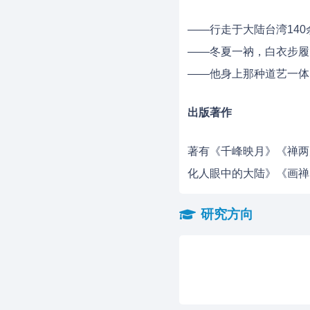
——行走于大陆台湾14
——冬夏一衲，白衣步履
——他身上那种道艺一体
出版著作
著有《千峰映月》《禅两
化人眼中的大陆》《画禅
研究方向