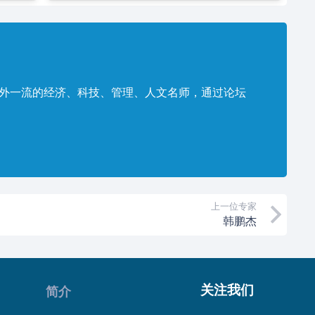
内外一流的经济、科技、管理、人文名师，通过论坛
。
上一位专家
韩鹏杰
关注我们
简介