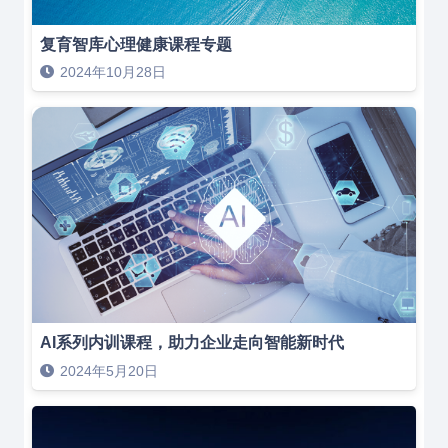
复育智库心理健康课程专题
2024年10月28日
AI系列内训课程，助力企业走向智能新时代
2024年5月20日