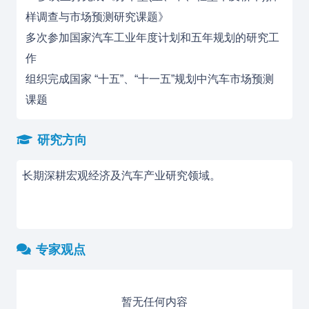
样调查与市场预测研究课题》
多次参加国家汽车工业年度计划和五年规划的研究工
作
组织完成国家 “十五”、“十一五”规划中汽车市场预测
课题
研究方向
长期深耕宏观经济及汽车产业研究领域。
专家观点
暂无任何内容