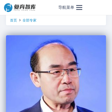
导航菜单
首页
全部专家