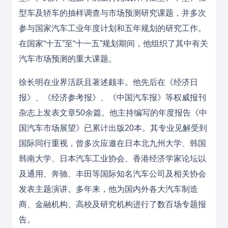
型车及轿车的抽样调查与市场预测研究课题，并多次
参与国家汽车工业年度计划和五年规划的研究工作。
在国家“十五”至“十一五”规划期间，他组织了其中有关
汽车市场预测的重大课题。
徐长明在业界活跃且著述颇丰。他先后在《经济日
报》、《经济参考报》、《中国汽车报》等权威报刊
杂志上发表文章50余篇。他主持编写的年度报告《中
国汽车市场展望》已累计出版20本。其专业见解受到
国际同行重视，曾多次应邀在日本北九州大学、韩国
韩南大学、日本汽车工业协会、香港经济学家论坛以
及通用、奔驰、丰田等国际知名汽车公司及相关协会
发表主题演讲。多年来，他为国内外各大汽车制造
商、金融机构、高校及研究机构进行了数百场专题报
告。