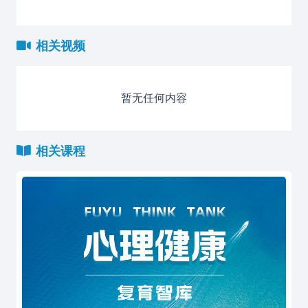
相关视频
暂无任何内容
相关课程