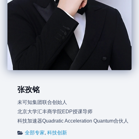
张孜铭
未可知集团联合创始人
北京大学汇丰商学院EDP授课导师
科技加速器Quadratic Acceleration Quantum合伙人
全部专家
,
科技创新