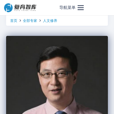
导航菜单
首页
全部专家
人文修养