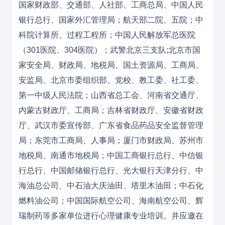
国家财政部、交通部、人社部、工商总局、中国人民
银行总行、国家外汇管理局；航天部二院、五院；中
科院计算所、过程工程所；中国人民解放军总医院
（301医院、304医院）；武警北京三支队;北京市国
家安全局、财政局、地税局、国土资源局、工商局、
安监局、北京市委组织部、党校、教工委、社工委、
第一中级人民法院；山西省总工会、河南省交通厅、
内蒙古财政厅、工商局；吉林省财政厅、安徽省财政
厅、武汉市委宣传部、广东省食品药品安全监督管理
局；东莞市工商局、人事局；厦门市财政局、苏州市
地税局、南通市地税局；中国工商银行总行、中信银
行总行、中国邮储银行总行、光大银行天津分行、中
海油总公司、中石油大庆油田、塔里木油田；中石化
燃料油公司；中国国际航空公司、海南航空公司、辉
瑞制药等多家单位进行心理健康专业培训。并应邀在