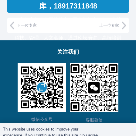
库，18917311848
复育智库的专家团队整合了国家级智库、知名高校
下一位专家
上一位专家
教授和500强企业高管，汇聚国内外一流的经济、
科技、管理、人文名师，通过论坛演讲、高端培训
与工作坊等服务形式，助力中国企业高管团队认知
关注我们
升维！
复育智库总部位于上海，服务于金融、通信、能
源、制造、医药等产业的大型客户。
微信公众号
客服微信
This website uses cookies to improve your
experience. If you continue to use this site, you agree