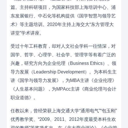
篇
。主持科研项目，为国家科技部上海培训中心、浦
东发展银行、中石化等机构提供《国学智慧与领导艺
术》等主题培训
。2020年主持上海交大“东方管理大
讲堂”学术讲座
。
受过十年工科教育，却对人文社会学科一往情深，对
国学、哲学、心理学、社会学、管理学等有着广泛的
兴趣，研究方向为企业伦理（Business Ethics）、领
导力发展（Leadership Development）。为本科生主
讲《国学与领导力发展》，为MBA主讲《企业伦理》
《人生基本问题》，为MPAcc主讲《商业伦理与会计
职业道德》。
任教以来，曾经荣获
上海交通大学
“
通用电气
”“包玉刚”
优秀教学奖、“2009、2011、2012年度最受本科生欢
迎的教师”等奖项多次。在《
北大商业评论
》《企业管