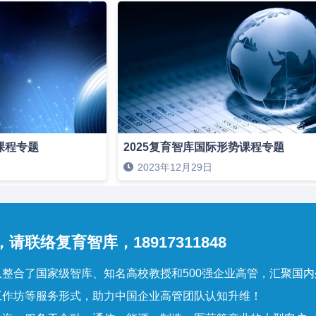
课程专题
2025复育智库国际形势课程专题
2023年12月29日
请联络复育智库，18917311848
整合了国家级智库、知名高校教授和500强企业高管，汇聚国
工作坊等服务形式，助力中国企业高管团队认知升维！