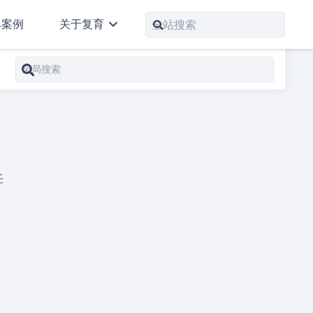
典案例
关于复育
任