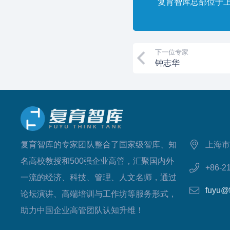
复育智库总部位于
下一位专家
钟志华
复育智库的专家团队整合了国家级智库、知
上海市
名高校教授和500强企业高管，汇聚国内外
+86-2
一流的经济、科技、管理、人文名师，通过
fuyu@
论坛演讲、高端培训与工作坊等服务形式，
助力中国企业高管团队认知升维！