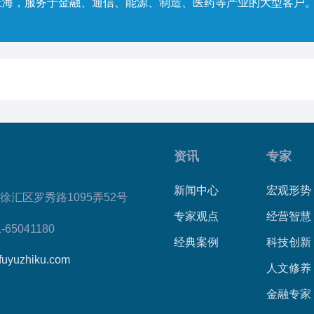
上海，服务于金融、通信、能源、制造、医药等产业的大型客户
资讯
专家
新闻中心
宏观形势
徐汇区罗秀路1095弄52号
专家观点
经营智慧
1-65041180
经典案例
科技创新
fuyuzhiku.com
人文修养
金融专家