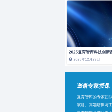
2025复育智库科技创新
2023年12月29日
邀请专家授课，
复育智库的专家团队
演讲、高端培训与