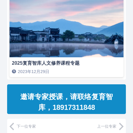
2025复育智库人文修养课程专题
2023年12月29日
邀请专家授课，请联络复育智
库，18917311848
复育智库的专家团队整合了国家级智库、知名高校
下一位专家
上一位专家
教授和500强企业高管，汇聚国内外一流的经济、