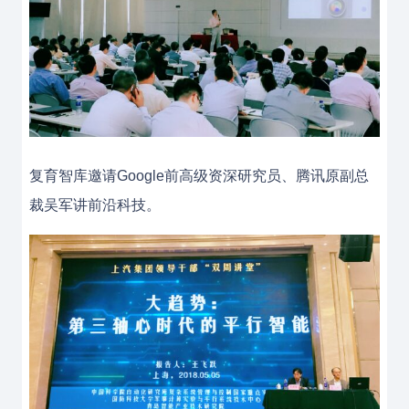
复育智库邀请Google前高级资深研究员、腾讯原副总
裁吴军讲前沿科技。