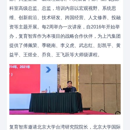
科室高级总监、总监，培训内容以宏观视野、系统思
维、创新前沿、技术研发、跨国经营、人文修养、投融
资等主题开展。每2周举办一次讲座，自2016年开始举
办，复育智库作为本项目的战略合作伙伴，为上汽集团
提供了傅佩荣、季晓南、李义虎、武志红、彭凯平、黄
益平、王煜全、乔良、王飞跃等大师级课程。
复育智库邀请北京大学台湾研究院院长，北京大学国际