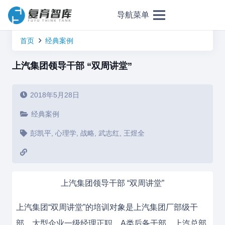
导航菜单
首页
经典案例
上汽集团领导干部 “双周讲堂”
2018年5月28日
经典案例
彭凯平
,
心理学
,
战略
,
武志红
,
王煜全
上汽集团领导干部 “双周讲堂”
上汽集团“双周讲堂”的培训对象是上汽集团厂部级干
部、大型企业一级经理正职、A类后备干部、上汽总部