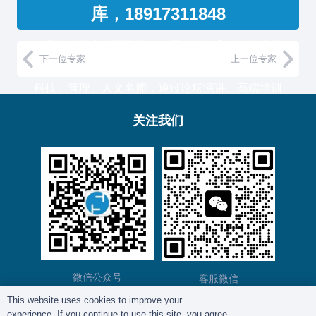
库，18917311848
复育智库的专家团队整合了国家级智库、知名高校
下一位专家
上一位专家
教授和500强企业高管，汇聚国内外一流的经济、
科技、管理、人文名师，通过论坛演讲、高端培训
与工作坊等服务形式，助力中国企业高管团队认知
关注我们
升维！
复育智库总部位于上海，服务于金融、通信、能
源、制造、医药等产业的大型客户。
微信公众号
客服微信
This website uses cookies to improve your
experience. If you continue to use this site, you agree