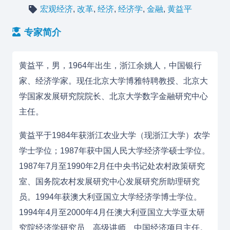
宏观经济
,
改革
,
经济
,
经济学
,
金融
,
黄益平
专家简介
黄益平，男，1964年出生，
浙江
余姚
人，中国银行
家、经济学家。现任北京大学博雅特聘教授、北京大
学国家发展研究院院长、北京大学数字金融研究中心
主任。
黄益平于1984年获浙江农业大学（现
浙江大学
）
农学
学士
学位；1987年获
中国人民大学
经济学硕士学位。
1987年7月至1990年2月任
中央书记处农村政策研究
室
、
国务院农村发展研究中心
发展研究所助理研究
员。1994年获
澳大利亚国立大学
经济学博士学位。
1994年4月至2000年4月任澳大利亚国立大学亚太研
究院经济学研究员、高级讲师、中国经济项目主任。