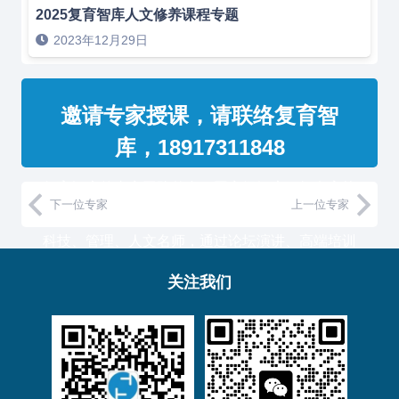
2025复育智库人文修养课程专题
2023年12月29日
邀请专家授课，请联络复育智
库，18917311848
复育智库的专家团队整合了国家级智库、知名高校
下一位专家
上一位专家
教授和500强企业高管，汇聚国内外一流的经济、
科技、管理、人文名师，通过论坛演讲、高端培训
与工作坊等服务形式，助力中国企业高管团队认知
关注我们
升维！
复育智库总部位于上海，服务于金融、通信、能
源、制造、医药等产业的大型客户。