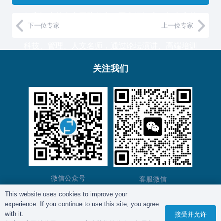
复育智库的专家团队整合了国家级智库、知名高校
下一位专家
上一位专家
教授和500强企业高管，汇聚国内外一流的经济、
科技、管理、人文名师，通过论坛演讲、高端培训
与工作坊等服务形式，助力中国企业高管团队认知
关注我们
升维！
复育智库总部位于上海，服务于金融、通信、能
源、制造、医药等产业的大型客户。
微信公众号
客服微信
This website uses cookies to improve your
experience. If you continue to use this site, you agree
版权所有©
复育智库
2012 – 2025年 |
沪ICP备
with it.
接受并允许