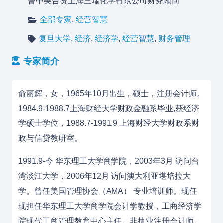
曾中美合资上海三瑞化学有限公司财务顾问
全部专家
,
经营智慧
复旦大学
,
经济
,
经济学
,
经营智慧
,
财务管理
专家简介
俞丽辉，女，1965年10月出生，硕士，注册会计师。
1984.9-1988.7
上海财经大学
财政金融系毕业,获经济
学硕士学位，1988.7-1991.9 上海财经大学财政系财
政与信贷教研室。
1991.9-今
华东理工大学商学院，
2003年3月 访问
台
湾淡江大学，
2006年12月 访问澳大利亚
堪培拉大
学。
曾任美国管理协会（AMA） 专业培训师。现任
现担任华东理工大学商学院会计学教授，工商经济学
院现代工商管理教育中心主任。非执业注册会计师。