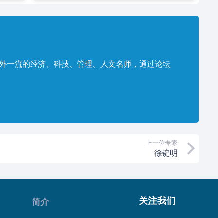
内外一流的经济、科技、管理、人文名师，通过论坛
。
上一位专家
徐锭明
关注我们
简介