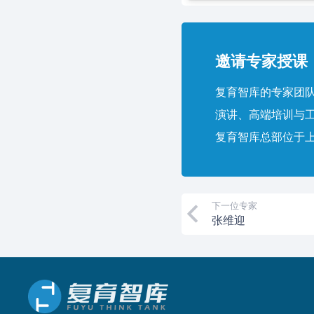
邀请专家授课，
复育智库的专家团队
演讲、高端培训与
复育智库总部位于
下一位专家
张维迎