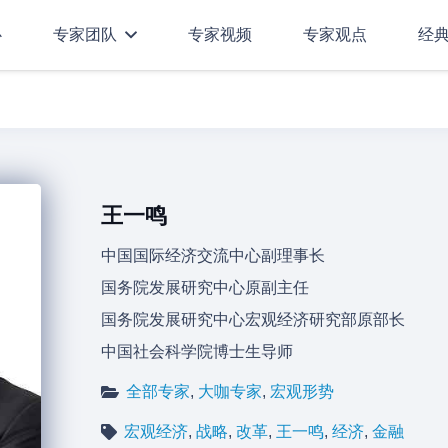
心
专家团队
专家视频
专家观点
经
王一鸣
中国国际经济交流中心副理事长
国务院发展研究中心原副主任
国务院发展研究中心宏观经济研究部原部长
中国社会科学院博士生导师
全部专家
,
大咖专家
,
宏观形势
宏观经济
,
战略
,
改革
,
王一鸣
,
经济
,
金融