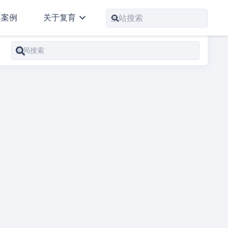
典案例
关于复育