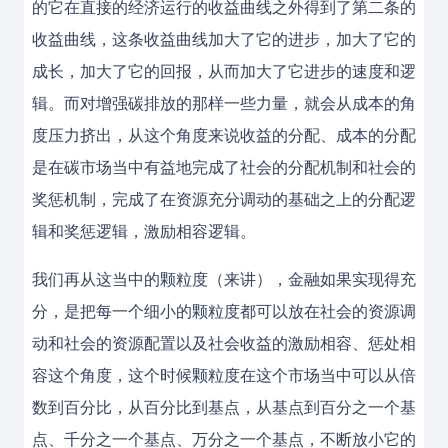
的它在直接的经济运行的收益曲线之外得到了第二条的
收益曲线，这条收益曲线加大了它的进步，加大了它的
成长，加大了它的回报，从而加大了它进步的速度和逻
辑。而对增强碳排放的那样一些力量，就会从成本的角
度压力挤出，从这个角度来说收益的分配、成本的分配
是在碳市场当中有益地完成了社会的分配机制和社会的
奖惩机制，完成了在资源充分调动的基础之上的分配逻
辑和奖惩逻辑，激励相容逻辑。
我们再从这当中的颗粒度（来讲），金融如果实现得充
分，是把每一个细小的颗粒度都可以放在社会的资源调
动和社会的资源配置以及社会收益的激励相容、惩处相
容这个角度，这个时候颗粒度在这个市场当中可以从倍
数到百分比，从百分比到基点，从基点到百分之一个基
点、千分之一个基点、万分之一个基点，不断放小它的