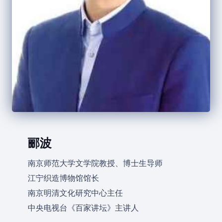
郦波
南京师范大学文学院教授、博士生导师
江宁织造博物馆馆长
南京明清文化研究中心主任
中央电视台《百家讲坛》主讲人