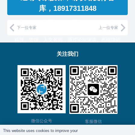
库，18917311848
复育智库的专家团队整合了国家级智库、知名高校
下一位专家
上一位专家
教授和500强企业高管，汇聚国内外一流的经济、
科技、管理、人文名师，通过论坛演讲、高端培训
与工作坊等服务形式，助力中国企业高管团队认知
关注我们
升维！
复育智库总部位于上海，服务于金融、通信、能
源、制造、医药等产业的大型客户。
微信公众号
客服微信
This website uses cookies to improve your