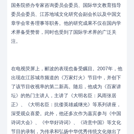
国务院侨办专家咨询委员会委员、国际华文教育指导
委员会委员、江苏地域文化研究会副会长以及中国文
章学会常务理事等职务。他的研究成果不仅在国内学
术界备受赞誉，同时也受到了国际学术界的广泛关
注。
在电视荧屏上，郦波的表现也备受瞩目。2007年，他
出现在江苏城市频道的《万家灯火》节目中，并创下
了该节目收视率的第二新高。随后，他成为《百家讲
坛》的热门主讲人，主讲了《大明名臣：风雨张居
正》、《大明名臣：抗倭英雄戚继光》等系列讲座，
深受观众喜爱。此外，他还多次作为嘉宾参与《中国
诗词大会》、《中华好诗词》、《诗意中国》等文化
节目的录制，为传承和弘扬中华优秀传统文化做出了