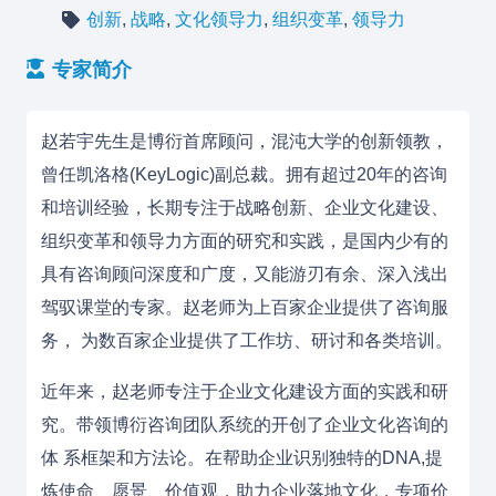
创新
,
战略
,
文化领导力
,
组织变革
,
领导力
专家简介
赵若宇先生是博衍首席顾问，混沌大学的创新领教，
曾任凯洛格(KeyLogic)副总裁。拥有超过20年的咨询
和培训经验，长期专注于战略创新、企业文化建设、
组织变革和领导力方面的研究和实践，是国内少有的
具有咨询顾问深度和广度，又能游刃有余、深入浅出
驾驭课堂的专家。赵老师为上百家企业提供了咨询服
务， 为数百家企业提供了工作坊、研讨和各类培训。
近年来，赵老师专注于企业文化建设方面的实践和研
究。带领博衍咨询团队系统的开创了企业文化咨询的
体 系框架和方法论。在帮助企业识别独特的DNA,提
炼使命、愿景、价值观，助力企业落地文化，专项价