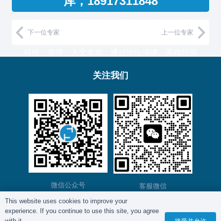
库，18917311848
复育智库的专家团队整合了国家级智库、知名高校
下一位专家
上一位专家
教授和500强企业高管，汇聚国内外一流的经济、
科技、管理、人文名师，通过论坛演讲、高端培训
与工作坊等服务形式，助力中国企业高管团队认知
关注我们
升维！
复育智库总部位于上海，服务于金融、通信、能
源、制造、医药等产业的大型客户。
微信公众号
客服微信
This website uses cookies to improve your
experience. If you continue to use this site, you agree
版权所有©
复育智库
2012 – 2025年 |
沪ICP备
with it.