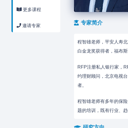
更多课程
专家简介
邀请专家
程智雄老师，平安人寿北
白金龙奖获得者，福布斯
RFP注册私人银行家，
约理财顾问，北京电视台
者。
程智雄老师有多年的保险
题的培训，既有行业、趋
研究方向