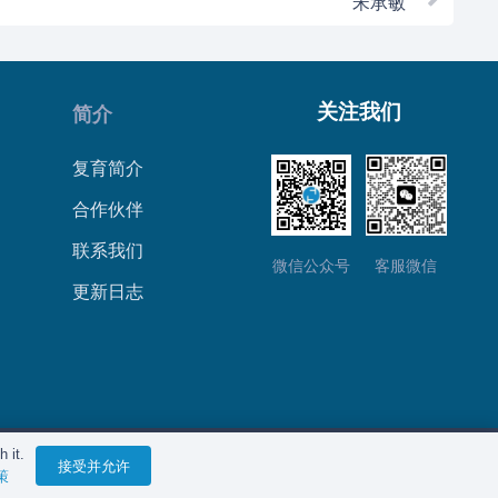
宋承敏
关注我们
简介
复育简介
合作伙伴
联系我们
微信公众号
客服微信
更新日志
 it.
私政策
接受并允许
策