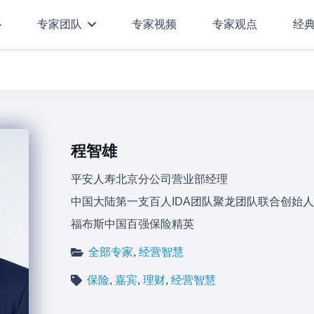
心
专家团队
专家视频
专家观点
经
程智雄
平安人寿北京分公司营业部经理
中国大陆第一支百人IDA团队聚龙团队联合创始
福布斯中国百强保险精英
全部专家
,
经营智慧
保险
,
嘉宾
,
理财
,
经营智慧