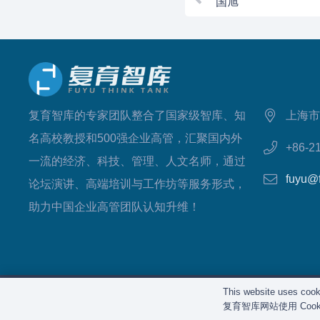
国旭
复育智库的专家团队整合了国家级智库、知
上海市
名高校教授和500强企业高管，汇聚国内外
+86-2
一流的经济、科技、管理、人文名师，通过
fuyu@
论坛演讲、高端培训与工作坊等服务形式，
助力中国企业高管团队认知升维！
This website uses cooki
版权
复育智库网站使用 Co