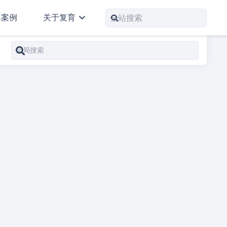
典案例
关于复育
人