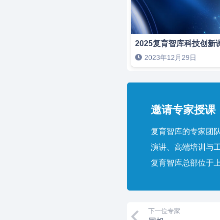
2025复育智库科技创新
2023年12月29日
邀请专家授课，
复育智库的专家团队
演讲、高端培训与
复育智库总部位于
下一位专家