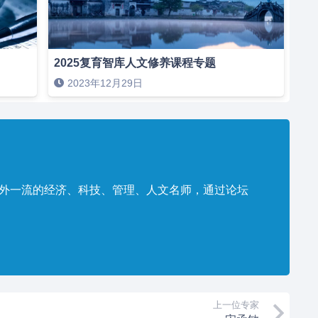
2025复育智库人文修养课程专题
2023年12月29日
内外一流的经济、科技、管理、人文名师，通过论坛
。
上一位专家