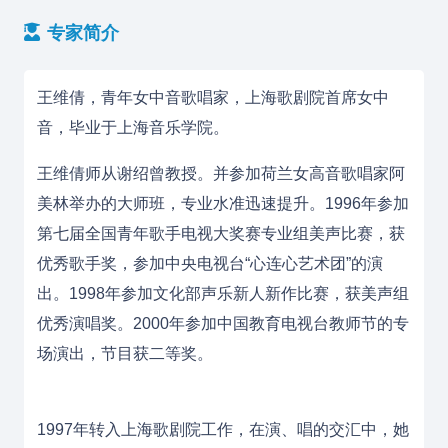
专家简介
王维倩，青年女中音歌唱家，上海歌剧院首席女中
音，毕业于
上海音乐学院
。
王维倩师从谢绍曾教授。并参加荷兰女高音歌唱家阿
美林举办的大师班，专业水准迅速提升。1996年参加
第七届全国青年歌手电视大奖赛专业组美声比赛，获
优秀歌手奖，参加中央电视台“
心连心艺术团
”的演
出。1998年参加文化部声乐新人新作比赛，获美声组
优秀演唱奖。2000年参加
中国教育电视台
教师节的专
场演出，节目获二等奖。
1997年转入上海歌剧院工作，在演、唱的交汇中，她