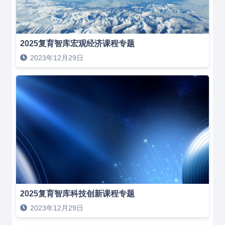
2025复育智库宏观经济课程专题
2023年12月29日
2025复育智库科技创新课程专题
2023年12月29日