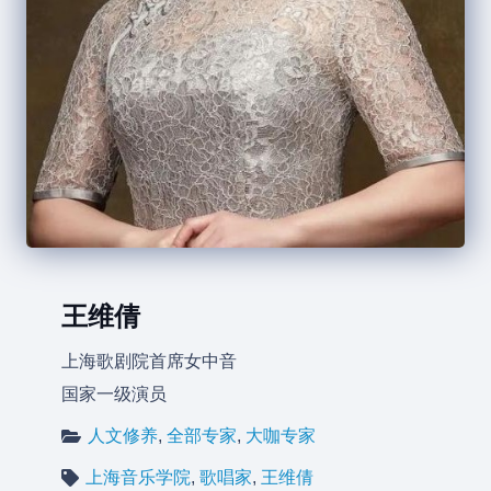
王维倩
上海歌剧院首席女中音
国家一级演员
人文修养
,
全部专家
,
大咖专家
上海音乐学院
,
歌唱家
,
王维倩