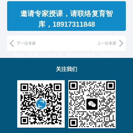
邀请专家授课，请联络复育智
库，18917311848
复育智库的专家团队整合了国家级智库、知名高校
下一位专家
上一位专家
教授和500强企业高管，汇聚国内外一流的经济、
科技、管理、人文名师，通过论坛演讲、高端培训
与工作坊等服务形式，助力中国企业高管团队认知
关注我们
升维！
复育智库总部位于上海，服务于金融、通信、能
源、制造、医药等产业的大型客户。