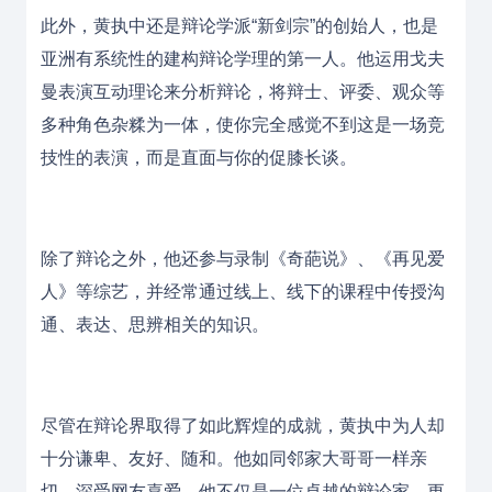
此外，黄执中还是辩论学派“新剑宗”的创始人，也是
亚洲有系统性的建构辩论学理的第一人。他运用戈夫
曼表演互动理论来分析辩论，将辩士、评委、观众等
多种角色杂糅为一体，使你完全感觉不到这是一场竞
技性的表演，而是直面与你的促膝长谈。
除了辩论之外，他还参与录制《奇葩说》、《再见爱
人》等综艺，并经常通过线上、线下的课程中传授沟
通、表达、思辨相关的知识。
尽管在辩论界取得了如此辉煌的成就，黄执中为人却
十分谦卑、友好、随和。他如同邻家大哥哥一样亲
切，深受网友喜爱。他不仅是一位卓越的辩论家，更