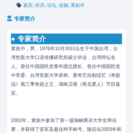
嘉宾
,
经济
,
论坛
,
金融
,
黄执中
专家简介
● 专家简介
黄执中，男，1976年10月30日出生于中国台湾，台
湾世新大学口语传播研究所硕士毕业，台湾辩坛名
人。曾任中国国民党青年团总团长、曾任中国国民党
中常委、台湾世新大学讲师。爱奇艺自制综艺《奇葩
说》第三季奇葩之王，湖南卫视《再见爱人》节目嘉
宾。
2002年，黄执中参加了第一届海峡两岸大学生辩论
赛，并获得了亚军及最佳辩手称号。随后在2003年和