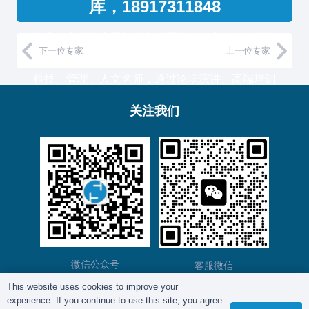
库，18917311848
复育智库的专家团队整合了国家级智库、知名高校
下一位专家
上一位专家
教授和500强企业高管，汇聚国内外一流的经济、
科技、管理、人文名师，通过论坛演讲、高端培训
与工作坊等服务形式，助力中国企业高管团队认知
关注我们
升维！
复育智库总部位于上海，服务于金融、通信、能
源、制造、医药等产业的大型客户。
微信公众号
客服微信
This website uses cookies to improve your
experience. If you continue to use this site, you agree