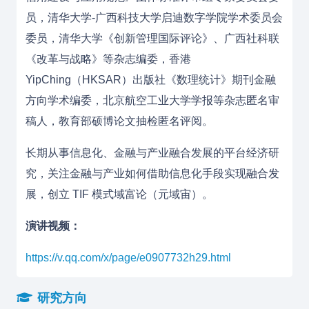
员，清华大学-广西科技大学启迪数字学院学术委员会
委员，清华大学《创新管理国际评论》、广西社科联
《改革与战略》等杂志编委，香港
YipChing（HKSAR）出版社《数理统计》期刊金融
方向学术编委，北京航空工业大学学报等杂志匿名审
稿人，教育部硕博论文抽检匿名评阅。
长期从事信息化、金融与产业融合发展的平台经济研
究，关注金融与产业如何借助信息化手段实现融合发
展，创立 TIF 模式域富论（元域宙）。
演讲视频：
https://v.qq.com/x/page/e0907732h29.html
研究方向