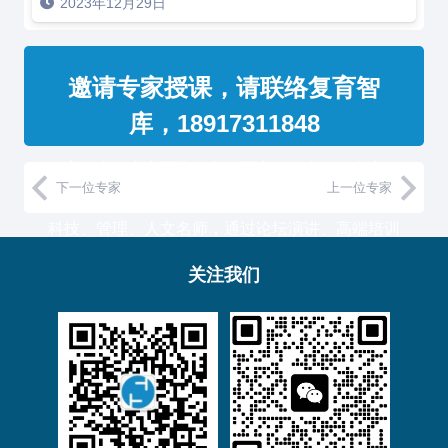
2023年12月29日
邀请专家授课，请联络复育智
库，18917311848
复育智库的专家团队整合了国家级智库、知名高校
下一位专家
上一位专家
教授和500强企业高管，汇聚国内外一流的经济、
科技、管理、人文名师，通过论坛演讲、高端培训
与工作坊等服务形式，助力中国企业高管团队认知
关注我们
升维！
复育智库总部位于上海，服务于金融、通信、能
源、制造、医药等产业的大型客户。