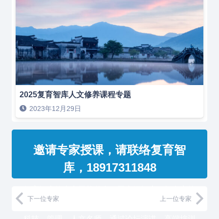
2025复育智库人文修养课程专题
2023年12月29日
邀请专家授课，请联络复育智
库，18917311848
复育智库的专家团队整合了国家级智库、知名高校
下一位专家
上一位专家
教授和500强企业高管，汇聚国内外一流的经济、
科技、管理、人文名师，通过论坛演讲、高端培训