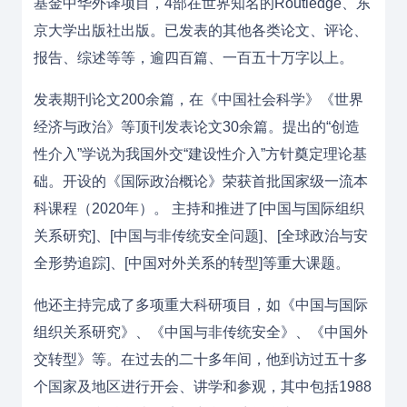
基金中华外译项目，4部在世界知名的Routledge、东
京大学出版社出版。已发表的其他各类论文、评论、
报告、综述等等，逾四百篇、一百五十万字以上。
发表期刊论文200余篇，在《中国社会科学》《世界
经济与政治》等顶刊发表论文30余篇。提出的“创造
性介入”学说为我国外交“建设性介入”方针奠定理论基
础。开设的《国际政治概论》荣获首批国家级一流本
科课程（2020年）。 主持和推进了[中国与国际组织
关系研究]、[中国与非传统安全问题]、[全球政治与安
全形势追踪]、[中国对外关系的转型]等重大课题。
他还主持完成了多项重大科研项目，如《中国与国际
组织关系研究》、《中国与非传统安全》、《中国外
交转型》等。在过去的二十多年间，他到访过五十多
个国家及地区进行开会、讲学和参观，其中包括1988