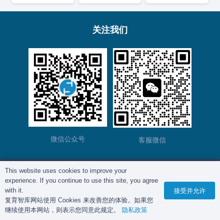
关注我们
微信公众号
客服微信
This website uses cookies to improve your
版权所有©
复育智库
2012 – 2025年 |
沪ICP备
experience. If you continue to use this site, you agree
2023028271号-2
|
隐私政策
with it.
接受并允许
复育智库网站使用 Cookies 来改善您的体验。如果您
继续使用本网站，则表示您同意此规定。
隐私政策