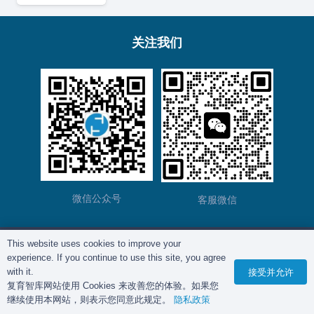
关注我们
微信公众号
客服微信
This website uses cookies to improve your
版权所有©
复育智库
2012 – 2025年 |
沪ICP备
experience. If you continue to use this site, you agree
2023028271号-2
|
隐私政策
with it.
接受并允许
复育智库网站使用 Cookies 来改善您的体验。如果您
继续使用本网站，则表示您同意此规定。
隐私政策