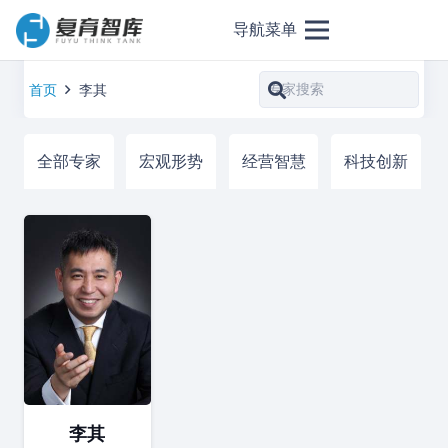
导航菜单
首页
李其
全部专家
宏观形势
经营智慧
科技创新
李其