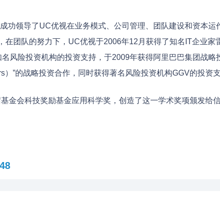
成功领导了UC优视在业务模式、公司管理、团队建设和资本运
在团队的努力下，UC优视于2006年12月获得了知名IT企业家
知名风险投资机构的投资支持，于2009年获得阿里巴巴集团战略
Partners）”的战略投资合作，同时获得著名风险投资机构GGV的投资
周光召基金会科技奖励基金应用科学奖，创造了这一学术奖项颁发给
48