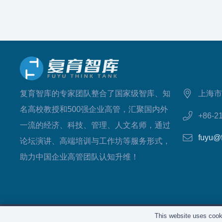
复育智库的专家团队整合了国家级智库、知
上海市
名高校教授和500强企业高管，汇聚国内外
+86-2
一流的经济、科技、管理、人文名师，通过
fuyu@
论坛演讲、高端培训与工作坊等服务形式，
助力中国企业高管团队认知升维！
This website uses cooki
版权