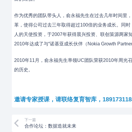
作为优秀的团队带头人，俞永福先生在过去几年时间里，
革，使得公司过去三年取得超过100倍的业务成长。同时，
人的天使投资，于2007年获得晨兴投资、联创策源两家
2010年达成了与“诺基亚成长伙伴（Nokia Growth 
2010年11月，俞永福先生率领UC团队荣获2010年
的历史。
邀请专家授课，请联络复育智库，189173118
下一篇
合作论坛：数据造就未来