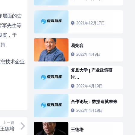
作层面的变
2021年12月17日
雷军先生等
投资，于
支持。
易宪容
2022年4月9日
信息技术企业
复旦大学 | 产业政策研
讨…
2022年4月19日
合作论坛：数据造就未来
2022年4月19日
上一篇
王德培
王德培