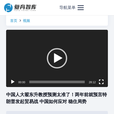
导航菜单
首页
视频
视
频
播
放
器
00:00
28:12
中国人大翟东升教授预测太准了！两年前就预言特
朗普发起贸易战 中国如何应对 稳住局势