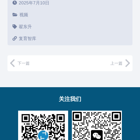
2025年7月10日
视频
翟东升
复育智库
下一篇
上一篇
关注我们