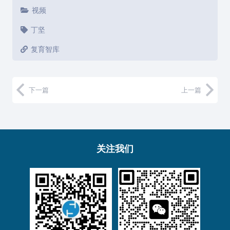
视频
丁坚
复育智库
下一篇
上一篇
关注我们