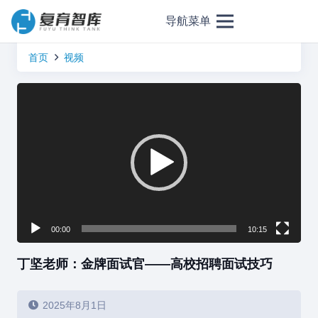
导航菜单
首页
视频
视
频
播
放
器
00:00
10:15
丁坚老师：金牌面试官——高校招聘面试技巧
2025年8月1日