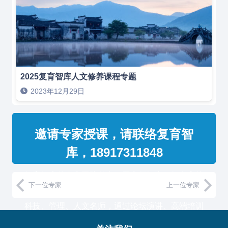
2025复育智库人文修养课程专题
2023年12月29日
邀请专家授课，请联络复育智
库，18917311848
复育智库的专家团队整合了国家级智库、知名高校
下一位专家
上一位专家
教授和500强企业高管，汇聚国内外一流的经济、
科技、管理、人文名师，通过论坛演讲、高端培训
与工作坊等服务形式，助力中国企业高管团队认知