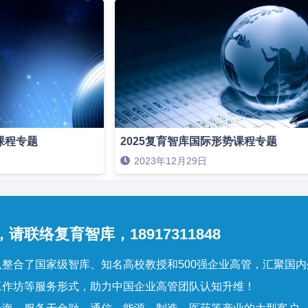
课程专题
2025复育智库国际形势课程专题
2023年12月29日
请联络复育智库，18917311848
整合了国家级智库、知名高校教授和500强企业高管，汇聚国
工作坊等服务形式，助力中国企业高管团队认知升维！