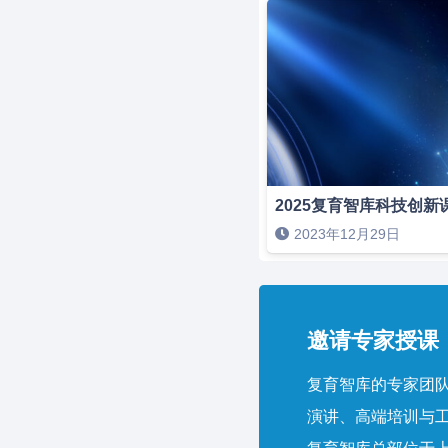
2025复育智库科技创新
2023年12月29日
邀请专家授课，
复育智库的专家团队
演讲、高端培训与