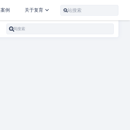
典案例
关于复育