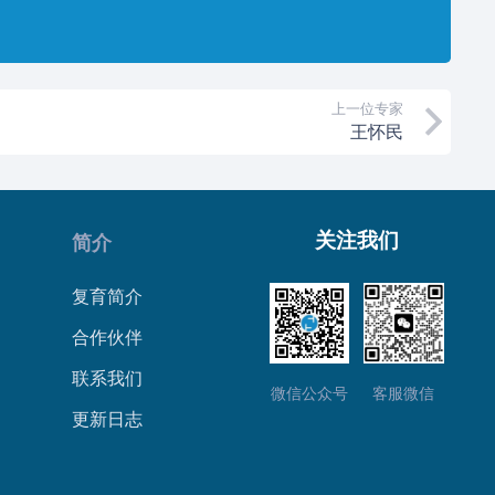
。
上一位专家
王怀民
关注我们
简介
复育简介
合作伙伴
联系我们
微信公众号
客服微信
更新日志