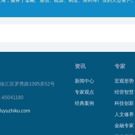
上海，服务于金融、通信、能源、制造、医药等产业的大型客户
资讯
专家
新闻中心
宏观形势
徐汇区罗秀路1095弄52号
专家观点
经营智慧
1-65041180
经典案例
科技创新
fuyuzhiku.com
人文修养
金融专家