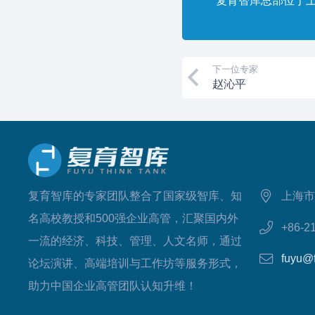
复育智库总部位于
下一位专家
赵沁平
复育智库的专家团队整合了国家级智库、知
上海市
名高校教授和500强企业高管，汇聚国内外
+86-2
一流的经济、科技、管理、人文名师，通过
fuyu@
论坛演讲、高端培训与工作坊等服务形式，
助力中国企业高管团队认知升维！