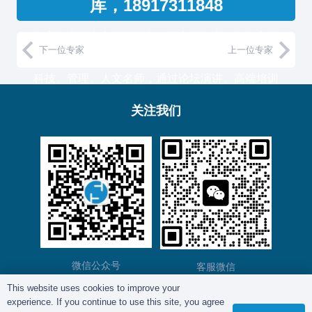
库，18917311848
复育智库的专家团队整合了国家级智库、知名高校
下一位专家
上一位专家
教授和500强企业高管，汇聚国内外一流的经济、
科技、管理、人文名师，通过论坛演讲、高端培训
与工作坊等服务形式，助力中国企业高管团队认知
关注我们
升维！
复育智库总部位于上海，服务于金融、通信、能
源、制造、医药等产业的大型客户。
微信公众号
客服微信
This website uses cookies to improve your
experience. If you continue to use this site, you agree