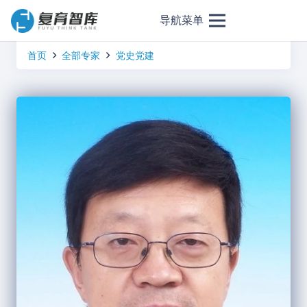
导航菜单
首页
全部专家
党史党建