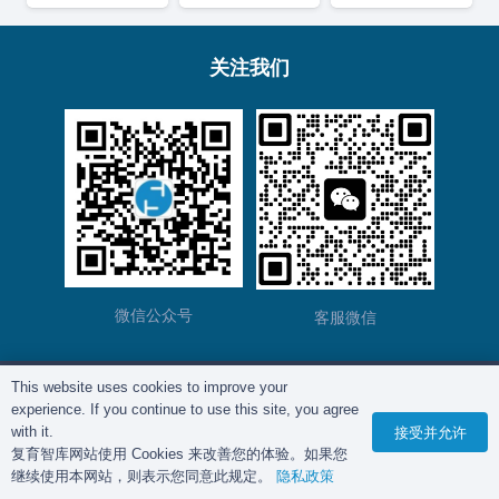
关注我们
微信公众号
客服微信
This website uses cookies to improve your
版权所有©
复育智库
2012 – 2025年 |
沪ICP备
experience. If you continue to use this site, you agree
2023028271号-2
|
隐私政策
with it.
接受并允许
复育智库网站使用 Cookies 来改善您的体验。如果您
继续使用本网站，则表示您同意此规定。
隐私政策