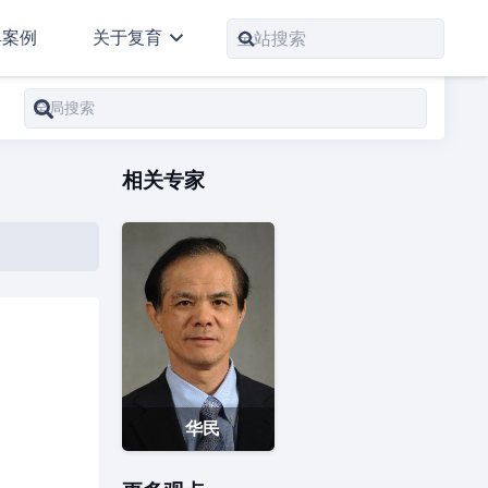
典案例
关于复育
相关专家
华民