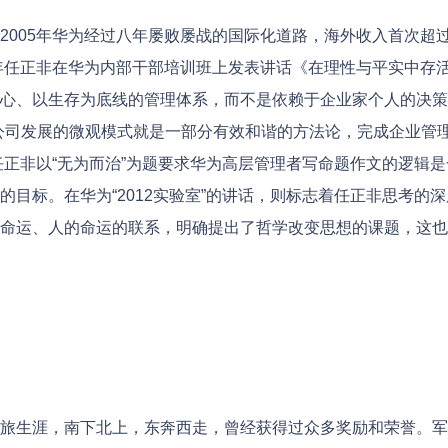
2005年华为经过八年屡败屡战的国际化道路，海外收入首次超
3年任正非在华为内部干部培训班上发表讲话《在理性与平实中存
心、以生存为底线的管理体系，而不是依赖于企业家个人的决策
公司发展的微观模式就是一部分有效和谐的方法论，完成企业管
任正非以“无为而治”为题要求华为高层管理者写命题作文的逻辑
目标。在华为“2012实验室”的讲话，则标志着任正非思考的
命运、人的命运的联系，明确提出了哲学改变思想的课题，这也
生涯，南下北上，东奔西走，曾经获得过众多奖励和荣誉。军