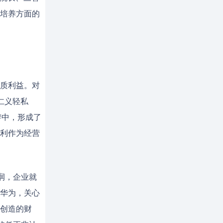
培养方面的
质利益。对
仁义轻私
辩中，形成了
利作为经营
润，企业就
华为，关心
创造的财