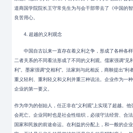
道商国学院院长王守常先生为与会干部带去了《中国的智
良苦用心。
4. 超越的义利观念
中国自古以来一直存在着义利之争，形成了各种各样的
二者关系的不同看法形成了不同的义利观。儒家强调“见利
利”。墨家强调“交相利”。法家则与此相反，商鞅提出“利
重义轻利、重利轻义和义利并重三种说法。企业作为一种
企业的第一要义。
作为华为的创始人，任正非在“义利观”上实现了超越。
会死亡。企业同时也是社会性组织，必须守法经营、合法
国家和民族的前途命运。在利益的分配上，和一般的企业