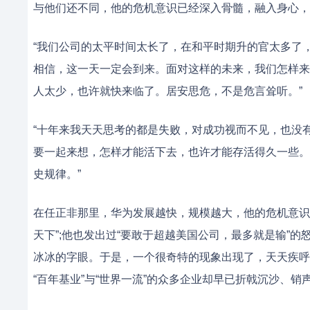
与他们还不同，他的危机意识已经深入骨髓，融入身心，
“我们公司的太平时间太长了，在和平时期升的官太多了
相信，这一天一定会到来。面对这样的未来，我们怎样来
人太少，也许就快来临了。居安思危，不是危言耸听。”
“十年来我天天思考的都是失败，对成功视而不见，也没
要一起来想，怎样才能活下去，也许才能存活得久一些。
史规律。”
在任正非那里，华为发展越快，规模越大，他的危机意识
天下”;他也发出过“要敢于超越美国公司，最多就是输”的怒吼
冰冰的字眼。于是，一个很奇特的现象出现了，天天疾呼“
“百年基业”与“世界一流”的众多企业却早已折戟沉沙、销