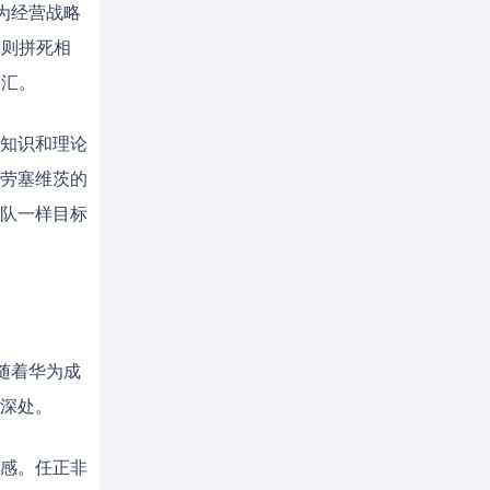
为经营战略
败则拼死相
词汇。
知识和理论
劳塞维茨的
队一样目标
随着华为成
深处。
感。任正非