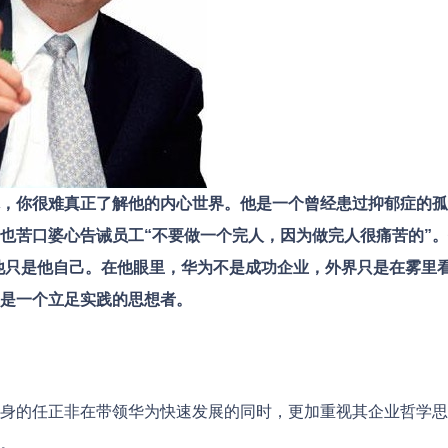
，你很难真正了解他的内心世界。他是一个曾经患过抑郁症的孤
也苦口婆心告诫员工“不要做一个完人，因为做完人很痛苦的”
他只是他自己。在他眼里，华为不是成功企业，外界只是在雾里
是一个立足实践的思想者。
身的任正非在带领华为快速发展的同时，更加重视其企业哲学思
。