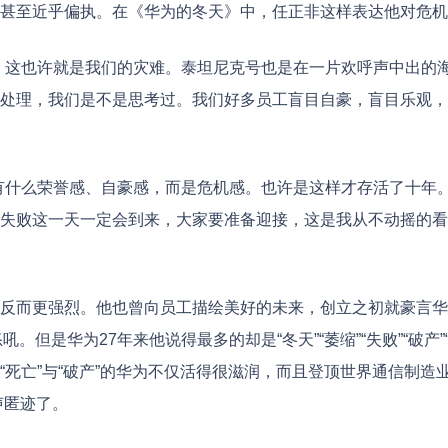
甚至近乎偏执。在《华为的冬天》中，任正非这样表达他对危机
，这也许就是我们的灾难。泰坦尼克号也是在一片欢呼声中出的
处理，我们是不是思考过。我们好多员工盲目自豪，盲目乐观，
有什么荣誉感、自豪感，而是危机感。也许是这样才存活了十年
失败这一天一定会到来，大家要准备迎接，这是我从不动摇的看
反而更强烈。他也曾向员工描绘美好的未来，创立之初就豪言华
。但是华为27年来他说得最多的却是“冬天”“萎缩”“失败”“破产”
死亡”与“破产”的华为不仅活得很滋润，而且登顶世界通信制造业
声匿迹了。