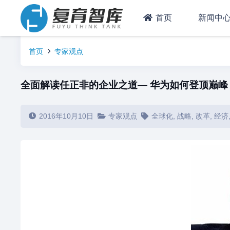
首页
新闻中
首页
专家观点
全面解读任正非的企业之道— 华为如何登顶巅峰
2016年10月10日
专家观点
全球化
,
战略
,
改革
,
经济