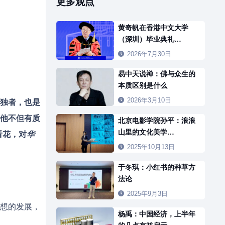
更多观点
黄奇帆在香港中文大学
（深圳）毕业典礼…
2026年7月30日
易中天说禅：佛与众生的
本质区别是什么
2026年3月10日
独者，也是
。他不但有质
北京电影学院孙平：浪浪
山里的文化美学…
看花，对
华
2025年10月13日
于冬琪：小红书的种草方
法论
2025年9月3日
想的发展，
杨禹：中国经济，上半年