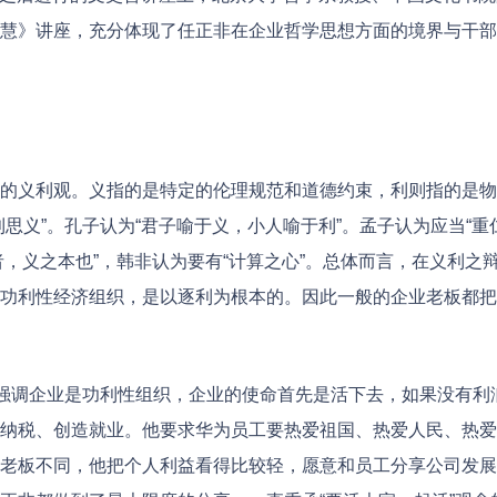
慧》讲座，充分体现了任正非在企业哲学思想方面的境界与干部
义利观。义指的是特定的伦理规范和道德约束，利则指的是物
思义”。孔子认为“君子喻于义，小人喻于利”。孟子认为应当“重
者，义之本也”，韩非认为要有“计算之心”。总体而言，在义利之
功利性经济组织，是以逐利为根本的。因此一般的企业老板都把
他强调企业是功利性组织，企业的使命首先是活下去，如果没有利
纳税、创造就业。他要求华为员工要热爱祖国、热爱人民、热爱
老板不同，他把个人利益看得比较轻，愿意和员工分享公司发展