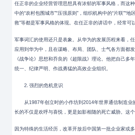
任正非的企业经营管理思想具有浓郁的军事风格，而这种
中的“农村包围城市”“压强原则”，组织机构中的“片联”“
救”等都是军事风格的体现。在任正非的讲话中，经常可以看到诸
军事词汇的使用还只是表象。从华为的发展历程来看，任
应用到华为中，且在谋略、布局、团队、士气各方面都发
《战争论》思想和乔良的《超限战》理论。他把自己多年
统一、纪律严明、作战勇猛的高效企业组织。
2. 强烈的危机意识
从1987年创立时的小作坊到2014年世界通信制造业
长的不仅是欢呼与喜悦，更是如影相随的死亡威胁。这个
因为特殊的生活经历，改革开放后中国第一批企业家或多