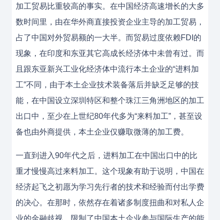
加工贸易比重较高的事实。在中国经济高速增长的大多
数时间里，由在华外商直接投资企业主导的加工贸易，
占了中国对外贸易额的一大半。而贸易过度依赖FDI的
现象，在印度和东亚其它高成长经济体中未曾有过。而
且跟东亚新兴工业化经济体中流行本土企业的“进料加
工”不同，由于本土企业技术装备落后并缺乏足够的技
能，在中国设立深圳特区和整个珠江三角洲地区的加工
出口中，至少在上世纪80年代多为“来料加工”，甚至设
备也由外商提供，本土企业仅赚取微薄的加工费。
一直到进入90年代之后，进料加工在中国出口中的比
重才慢慢高过来料加工。这个现象有助于说明，中国在
经济起飞之初愿为学习先行者的技术和经验而付出学费
的决心。在那时，依然存在着诸多制度扭曲和对私人企
业的金融歧视，限制了中国本土企业参与国际生产的能