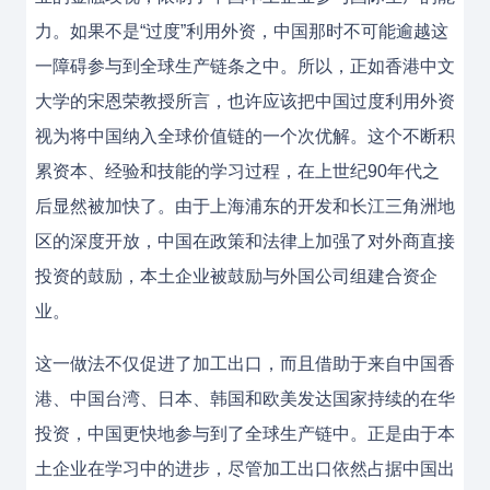
力。如果不是“过度”利用外资，中国那时不可能逾越这
一障碍参与到全球生产链条之中。所以，正如香港中文
大学的宋恩荣教授所言，也许应该把中国过度利用外资
视为将中国纳入全球价值链的一个次优解。这个不断积
累资本、经验和技能的学习过程，在上世纪90年代之
后显然被加快了。由于上海浦东的开发和长江三角洲地
区的深度开放，中国在政策和法律上加强了对外商直接
投资的鼓励，本土企业被鼓励与外国公司组建合资企
业。
这一做法不仅促进了加工出口，而且借助于来自中国香
港、中国台湾、日本、韩国和欧美发达国家持续的在华
投资，中国更快地参与到了全球生产链中。正是由于本
土企业在学习中的进步，尽管加工出口依然占据中国出