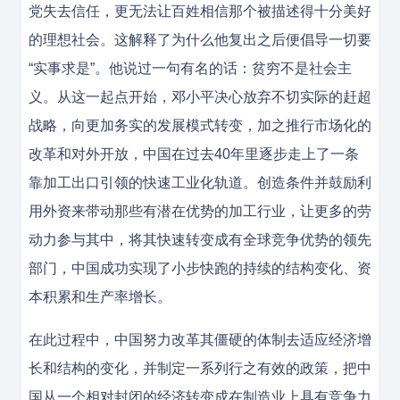
党失去信任，更无法让百姓相信那个被描述得十分美好
的理想社会。这解释了为什么他复出之后便倡导一切要
“实事求是”。他说过一句有名的话：贫穷不是社会主
义。从这一起点开始，邓小平决心放弃不切实际的赶超
战略，向更加务实的发展模式转变，加之推行市场化的
改革和对外开放，中国在过去40年里逐步走上了一条
靠加工出口引领的快速工业化轨道。创造条件并鼓励利
用外资来带动那些有潜在优势的加工行业，让更多的劳
动力参与其中，将其快速转变成有全球竞争优势的领先
部门，中国成功实现了小步快跑的持续的结构变化、资
本积累和生产率增长。
在此过程中，中国努力改革其僵硬的体制去适应经济增
长和结构的变化，并制定一系列行之有效的政策，把中
国从一个相对封闭的经济转变成在制造业上具有竞争力