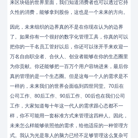
来区块链的世界里面，我们知道消费者也可以透过它持
久性的消费，能够拿到股份，这也是一个未来的方向。
因此，未来组织的边界真的不是在你现在认为的边界
了。如果你有一个很好的数字化管理工具，你真的可以
把你的一千名员工管好以后，你还可以张开手来欢迎一
万名自由职业者、合伙人、创业者能够在你的生态圈里
为你贡献。你还能够把一百万个用户容纳进来，最后你
真的管理的是一个生态圈。但是这每一个人的需求是不
一样的，未来我们的世界会面临到四世同堂。70后在
公司工作、80后工作、90后工作、00后也在我们公司
工作，大家知道每十年这一代人的需求跟心态都不一
样，你不可能用一套标准方式来管理这四种人。因此，
未来怎么样能够依照他的需求，给他适应的一种管理方
式。我认为光是靠人的脑力已经不足够管理这么复杂可