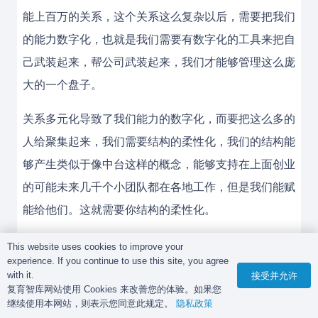
能上百万的关系，这个关系这么复杂以后，需要把我们
的能力数字化，也就是我们需要有数字化的工具来把自
己武装起来，帮公司武装起来，我们才能够管理这么庞
大的一个盘子。
关系多元化导致了我们能力的数字化，而要把这么多的
人给聚集起来，我们需要结构的柔性化，我们的结构能
够产生类似于像中台这样的概念，能够支持在上面创业
的可能未来几千个小团队都在各地工作，但是我们能赋
能给他们。这就需要你结构的柔性化。
以后绩效的管理是极端的颗粒化的，我们很容易看得清
This website uses cookies to improve your
experience. If you continue to use this site, you agree
楚每个员工在干些什么，他现在正在哪个地点，他可能
with it.
接受并允许
在讲什么话，他在做什么客户销售，这些客户的销售如
复育智库网站使用 Cookies 来改善您的体验。如果您
继续使用本网站，则表示您同意此规定。
隐私政策
果按照刚刚小川跟我们分享的语音、语义、人工智能的