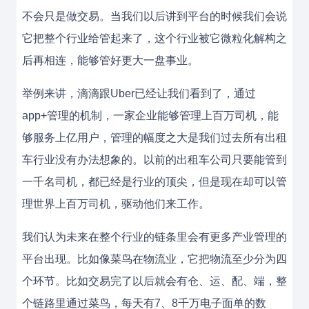
不会只是做交易。当我们以后讲到平台的时候我们会说
它把整个行业给管起来了，这个行业被它微粒化解构之
后再相连，能够管好更大一盘事业。
举例来讲，滴滴跟Uber已经让我们看到了，通过
app+管理的机制，一家企业能够管理上百万司机，能
够服务上亿用户，管理的幅度之大是我们过去所有出租
车行业没有办法想象的。以前的出租车公司只要能管到
一千名司机，都已经是行业的顶尖，但是现在却可以管
理世界上百万司机，驱动他们来工作。
我们认为未来在整个行业的链条里会有更多产业管理的
平台出现。比如像菜鸟在物流业，它把物流至少分为四
个环节。比如交易完了以后就会有仓、运、配、端，整
个链路里通过菜鸟，每天有7、8千万电子面单的数