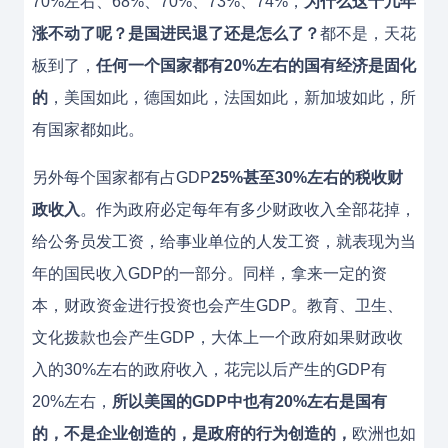
70%左右、68%、70%、73%、74%，
为什么这十几年
涨不动了呢？
是国进民退了还是怎么了？
都不是，天花
板到了，
任何一个国家都有20%左右的国有经济是固化
的
，美国如此，德国如此，法国如此，新加坡如此，所
有国家都如此。
另外每个国家都有占GDP
25%甚至30%左右的税收财
政收入
。作为政府必定每年有多少财政收入全部花掉，
给公务员发工资，给事业单位的人发工资，就表现为当
年的国民收入GDP的一部分。同样，拿来一定的资
本，财政资金进行投资也会产生GDP。教育、卫生、
文化拨款也会产生GDP，大体上一个政府如果财政收
入的30%左右的政府收入，花完以后产生的GDP有
20%左右，
所以美国的GDP中也有20%左右是国有
的，不是企业创造的，是政府的行为创造的，
欧洲也如