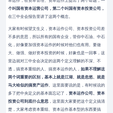
本运作，在资本管理、资本运作上提出了两个命题，
一
个叫国有资本运营公司，第二个叫国有资本投资公司，
在三中全会报告里讲了这两个概念。
大家有时候望文生义，资本运作公司、资本投资公司差
不多的意思，所以所有的国有企业，管你中石油、中石
化，好像要加强资本运作的时候对他们也有用。要做
大、做强、做好资本投资的时候，好象也是一回事，这
里边就对三中全会决定的这两个定义理解的不深、不
透，搞资本重组的人、搞资本运作的人，
如果不理解这
两个词重要的区别，基本上就是江湖、就是忽悠、就是
马大哈似的搞资产运作
。这里面要说的是，有时候说的
多了把中央定义的基本面忘记了，
资本运作公司、资本
投资公司到底什么意思
，这里面大家要把这个定义搞清
楚，大家考虑资本重组、资本运作基本型的东西要搞