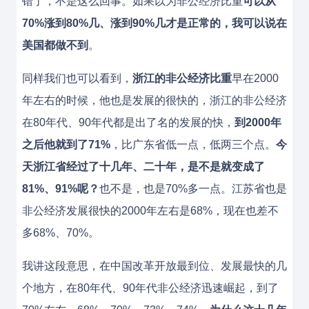
错了，不是这么回事。如果以为非公经济比重
可以从
70%涨到80%几、涨到90%几才是正常的，我可以说在
美国都做不到
。
同样我们也可以看到，
浙江的非公经济比重
早在2000
年左右的时候，他也是发展的很快的，浙江的非公经济
在80年代、90年代都是出了名的发展的快，
到2000年
之后他就到了71%
，比广东省低一点，低两三个点。
今
天浙江省经过了十几年、二十年，是不是就变成了
81%、91%呢？
也不是，也是70%多一点。江苏省也是
非公经济发展很快的2000年左右是68%，现在也差不
多68%、70%。
我讲这段意思，在中国改革开放最到位、发展最快的几
个地方，在80年代、90年代非公经济迅速崛起，到了