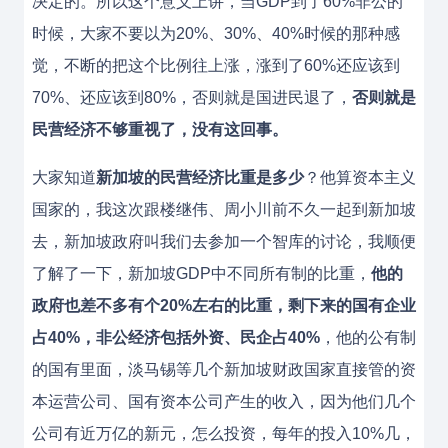
决定的。所以这个意义上讲，当GDP到了60%非公的
时候，大家不要以为20%、30%、40%时候的那种感
觉，不断的把这个比例往上涨，涨到了60%还应该到
70%、还应该到80%，否则就是国进民退了，
否则就是
民营经济不够重视了，没有这回事。
大家知道
新加坡的民营经济比重是多少
？他算资本主义
国家的，我这次跟楼继伟、周小川前不久一起到新加坡
去，新加坡政府叫我们去参加一个智库的讨论，我顺便
了解了一下，新加坡GDP中不同所有制的比重，
他的
政府也差不多有个20%左右的比重，剩下来的国有企业
占40%，非公经济包括外资、民企占40%
，他的公有制
的国有里面，淡马锡等几个新加坡财政国家直接管的资
本运营公司、国有资本公司产生的收入，因为他们几个
公司有近万亿的新元，怎么投资，每年的投入10%几，