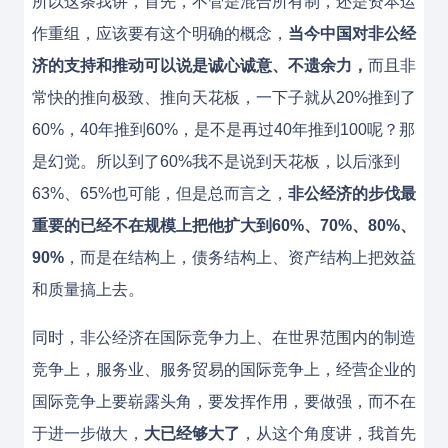
所以这条我讲，首先，不管是混合所有制，还是资本运
作重组，应该要有这个明确的概念，
当今中国对非公经
济的支持和推动可以说是诚心诚意、不遗余力，
而且非
常快的推向极致、推向天花板，一下子就从20%推到了
60%，40年推到60%，是不是再过40年推到100呢？那
是幻觉。所以到了60%我不是说到天花板，以后涨到
63%、65%也可能，但是总而言之，
非公经济的步伐最
重要的已经不在规模上把他扩大到60%、70%、80%、
90%
，而是在结构上，债务结构上、资产结构上把效益
和质量搞上去。
同时，非公经济在国际竞争力上、在世界范围内的制造
竞争上，服务业、服务贸易的国际竞争上，经营企业的
国际竞争上要崭露头角，要发挥作用，要做强，而不在
于进一步做大，
大已经够大了
，从这个角度讲，我首先